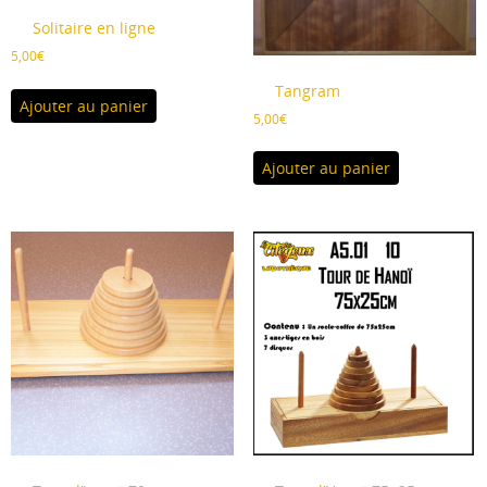
Solitaire en ligne
5,00
€
Tangram
Ajouter au panier
5,00
€
Ajouter au panier