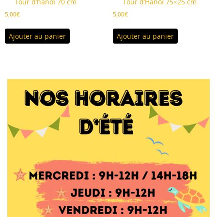
Tour d’hanoï 70 cm
Tour d’Hanoï 75×25 cm
5,00
€
5,00
€
Ajouter au panier
Ajouter au panier