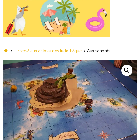
Accueil
Réservé aux animations ludothèque
Aux sabords