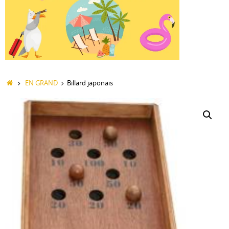
Accueil
EN GRAND
Billard japonais