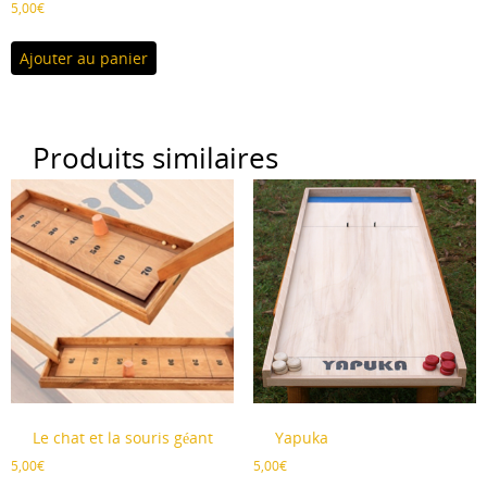
5,00
€
Ajouter au panier
Produits similaires
Le chat et la souris géant
Yapuka
5,00
€
5,00
€