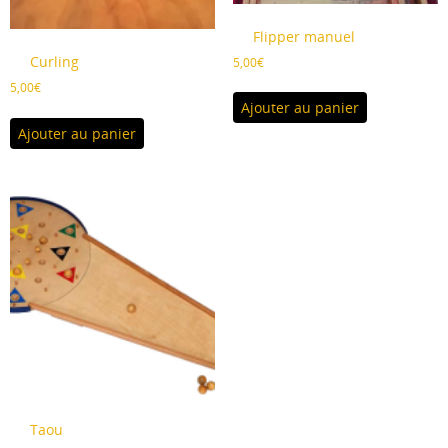
Flipper manuel
Curling
5,00
€
5,00
€
Ajouter au panier
Ajouter au panier
Taou