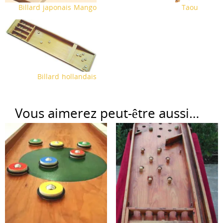
Billard japonais Mango
Taou
Billard hollandais
Vous aimerez peut-être aussi…