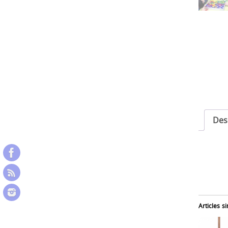
Des
Articles si