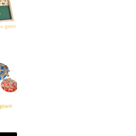
eu géant
géant