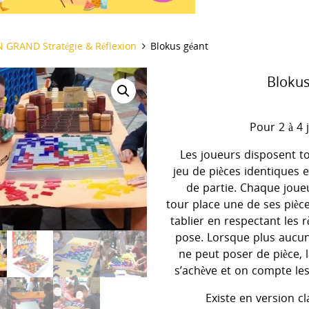
il
N GRAND Stratégie & Réflexion
Blokus géant
Blokus
Pour 2 à 4 
Les joueurs disposent t
jeu de pièces identiques 
de partie. Chaque joue
tour place une de ses pièce
tablier en respectant les r
pose. Lorsque plus aucu
ne peut poser de pièce, l
s’achève et on compte les
Existe en version cl