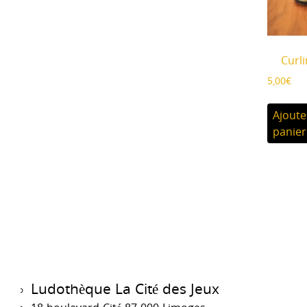
Curl
5,00
€
Ajoute
panier
Ludothèque La Cité des Jeux