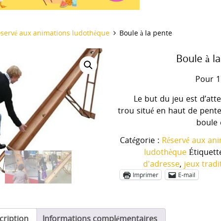
il
éservé aux animations ludothèque
Boule à la pente
Boule à l
Pour 1
Le but du jeu est d’atte
trou situé en haut de pente
boule 
Catégorie :
Réservé aux an
ludothèque
Étiquett
d'adresse
,
jeux tradi
Imprimer
E-mail
cription
Informations complémentaires