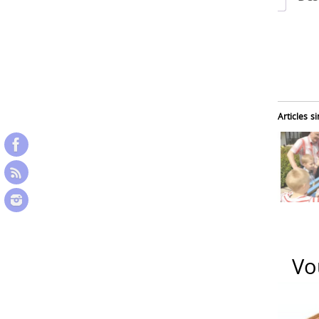
Articles si
Vo