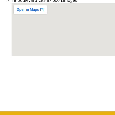
18 boulevard Cité 87 000 Limoges