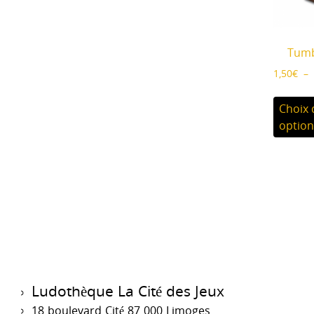
Tumb
1,50
€
–
Choix 
option
Ludothèque La Cité des Jeux
18 boulevard Cité 87 000 Limoges