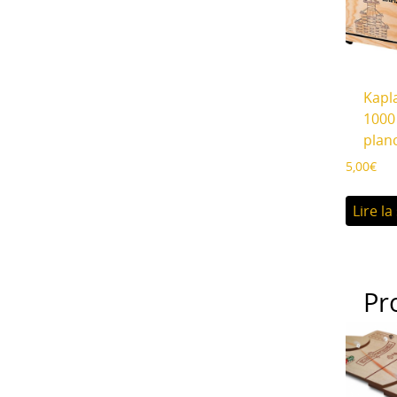
Kapla
1000
plan
5,00
€
Lire la
Pr