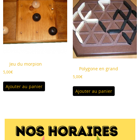
Jeu du morpion
Polygone en grand
5,00
€
5,00
€
Ajouter au panier
Ajouter au panier