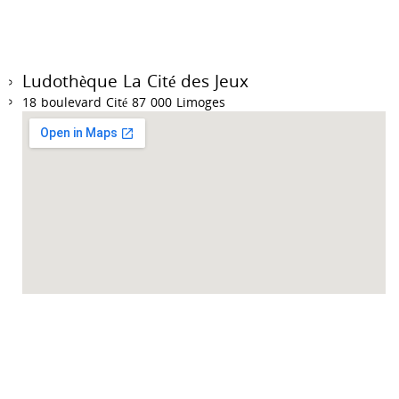
Ludothèque La Cité des Jeux
18 boulevard Cité 87 000 Limoges
Accueil des collectivités sur RDV du mardi au vendredi de 9h à 12h et de 14h à
18h.