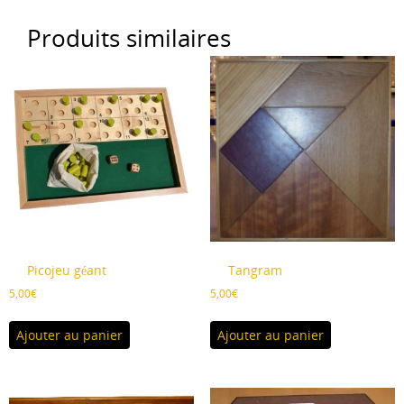
Produits similaires
Picojeu géant
Tangram
5,00
€
5,00
€
Ajouter au panier
Ajouter au panier