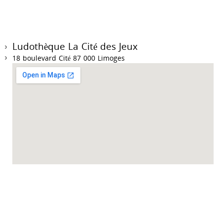
Ludothèque La Cité des Jeux
18 boulevard Cité 87 000 Limoges
Accueil des collectivités sur RDV du mardi au vendredi de 9h à 12h et de 14h à
18h.