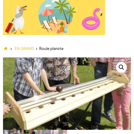
Accueil
EN GRAND
Roule planète