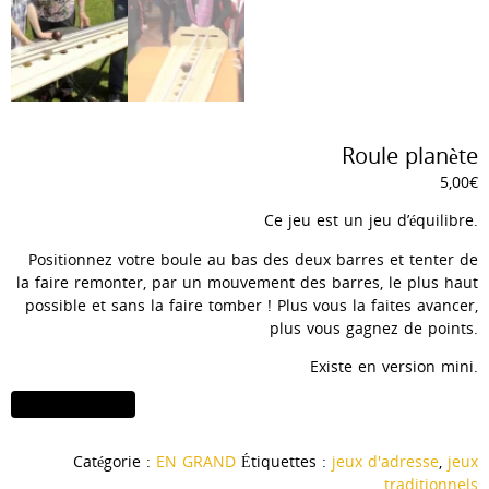
Roule planète
5,00
€
Ce jeu est un jeu d’équilibre.
Positionnez votre boule au bas des deux barres et tenter de
la faire remonter, par un mouvement des barres, le plus haut
possible et sans la faire tomber ! Plus vous la faites avancer,
plus vous gagnez de points.
Existe en version mini.
quantité
Ajouter au panier
de
Roule
Catégorie :
EN GRAND
Étiquettes :
jeux d'adresse
,
jeux
planète
traditionnels