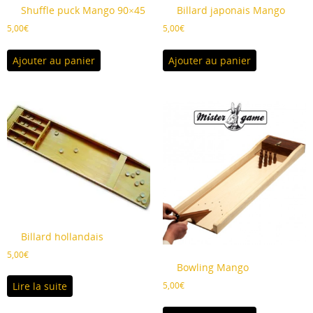
Shuffle puck Mango 90×45
Billard japonais Mango
5,00
€
5,00
€
Ajouter au panier
Ajouter au panier
Billard hollandais
5,00
€
Bowling Mango
5,00
€
Lire la suite