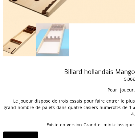
Billard hollandais Mango
5,00
€
Pour joueur.
Le joueur dispose de trois essais pour faire entrer le plus
grand nombre de palets dans quatre casiers numérotés de 1 à
4.
Existe en version Grand et mini-classique.
quantité
Ajouter au panier