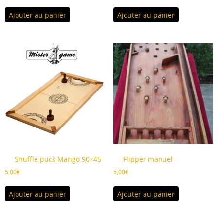
Ajouter au panier
Ajouter au panier
Shuffle puck Mango 90×45
Flipper manuel
5,00
€
5,00
€
Ajouter au panier
Ajouter au panier