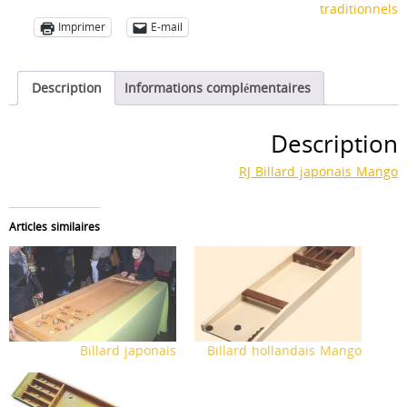
traditionnels
Mango
Imprimer
E-mail
Description
Informations complémentaires
Description
RJ Billard japonais Mango
Articles similaires
Billard japonais
Billard hollandais Mango