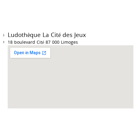
Ludothèque La Cité des Jeux
18 boulevard Cité 87 000 Limoges
Accueil des collectivités sur RDV du mardi au vendredi de 9h à 12h et de 14h à
18h.