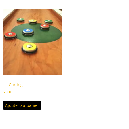
Curling
5,00
€
Ajouter au panier