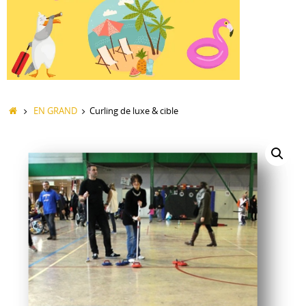
Accueil
EN GRAND
Curling de luxe & cible