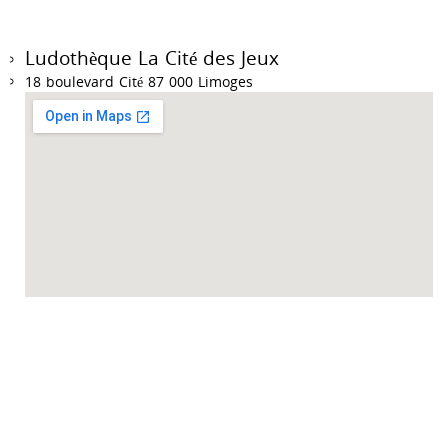
Ludothèque La Cité des Jeux
18 boulevard Cité 87 000 Limoges
Accueil des collectivités sur RDV du mardi au vendredi de 9h à 12h et de 14h à
18h.