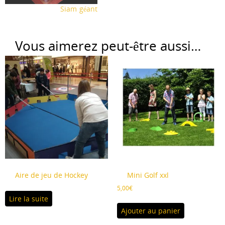
Siam géant
Vous aimerez peut-être aussi…
Aire de jeu de Hockey
Mini Golf xxl
5,00
€
Lire la suite
Ajouter au panier