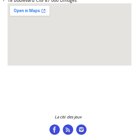
18 boulevard Cité 87 000 Limoges
Accueil des collectivités sur RDV du mardi au vendredi de 9h à 12h et de 14h à
18h.
La cité des jeux