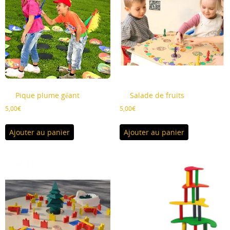
Pique plume géant
Salade de fruits
5,00
€
5,00
€
Ajouter au panier
Ajouter au panier