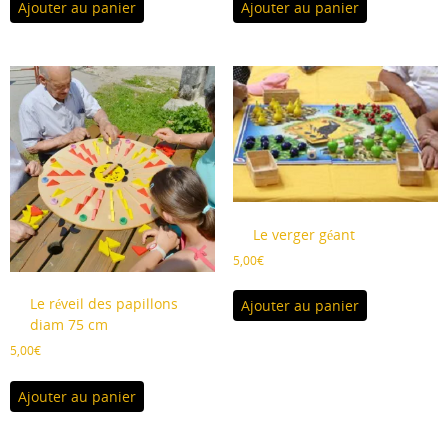
Ajouter au panier
Ajouter au panier
Le verger géant
5,00
€
Le réveil des papillons
Ajouter au panier
diam 75 cm
5,00
€
Ajouter au panier