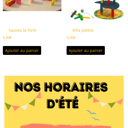
Sauvez la forêt
Villa paletti
5,00
€
5,00
€
Ajouter au panier
Ajouter au panier