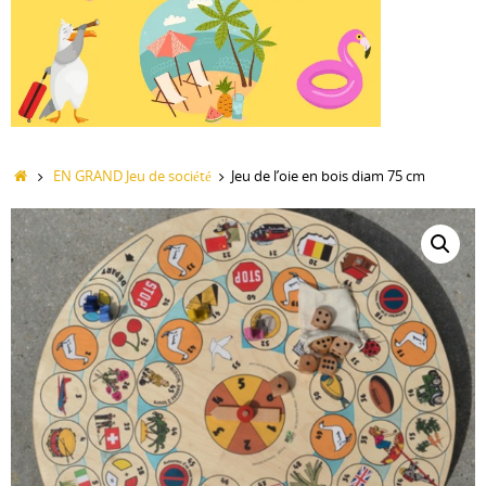
Accueil
EN GRAND Jeu de société
Jeu de l’oie en bois diam 75 cm