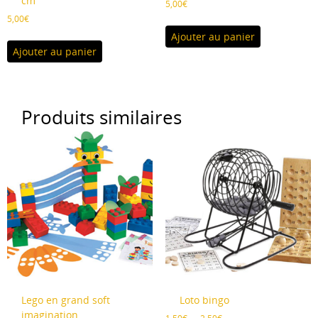
cm
5,00
€
5,00
€
Ajouter au panier
Ajouter au panier
Produits similaires
Lego en grand soft
Loto bingo
imagination
Plage