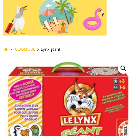
Accueil
CLASSIQUE
Lynx géant