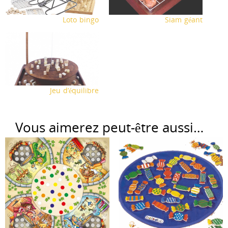
Loto bingo
Siam géant
Jeu d’équilibre
Vous aimerez peut-être aussi…