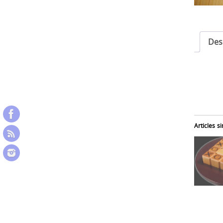
Des
Articles si