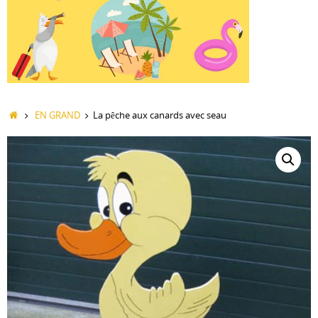
Accueil
EN GRAND
La pêche aux canards avec seau