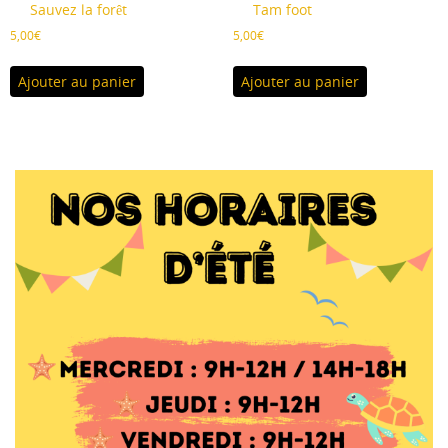
Sauvez la forêt
Tam foot
5,00
€
5,00
€
Ajouter au panier
Ajouter au panier