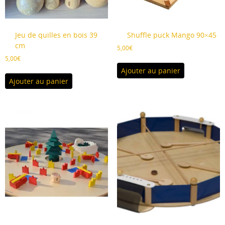
Jeu de quilles en bois 39
Shuffle puck Mango 90×45
cm
5,00
€
5,00
€
Ajouter au panier
Ajouter au panier