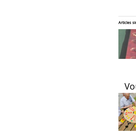
Articles si
Vo