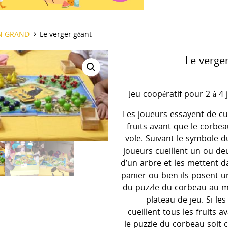
il
N GRAND
Le verger géant
Le verge
Jeu coopératif pour 2 à 4 
Les joueurs essayent de cuei
fruits avant que le corbea
vole. Suivant le symbole du
joueurs cueillent un ou deu
d’un arbre et les mettent d
panier ou bien ils posent u
du puzzle du corbeau au m
plateau de jeu. Si les
cueillent tous les fruits a
le puzzle du corbeau soit 