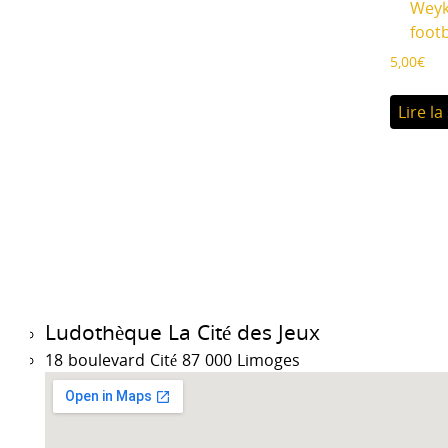
Weyk
footb
5,00
€
Lire la
Ludothèque La Cité des Jeux
18 boulevard Cité 87 000 Limoges