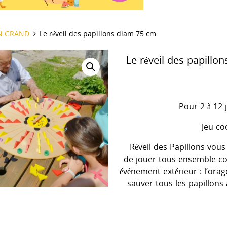
il
N GRAND
Le réveil des papillons diam 75 cm
Le réveil des papillo
Pour 2 à 12 
Jeu co
Réveil des Papillons vou
de jouer tous ensemble c
événement extérieur : l’orage
sauver tous les papillons 