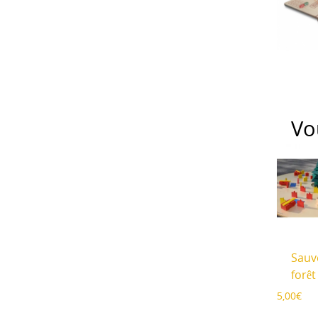
Vo
Sauv
forêt
5,00
€