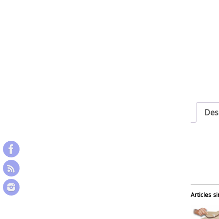
Des
Articles si