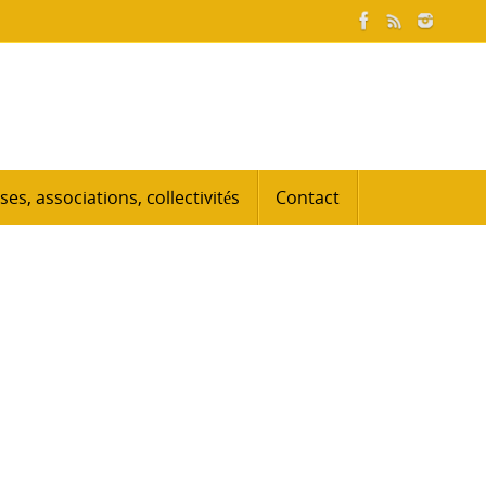
ses, associations, collectivités
Contact