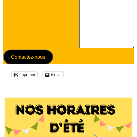
Contactez-nous
Imprimer
E-mail