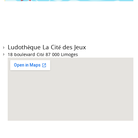
Ludothèque La Cité des Jeux
18 boulevard Cité 87 000 Limoges
Accueil des collectivités sur RDV du mardi au vendredi de 9h à 12h et de 14h à