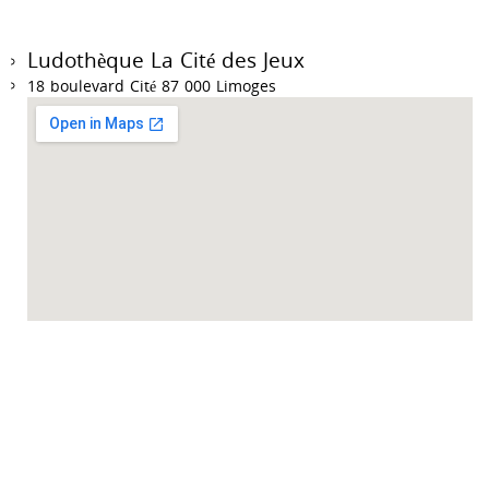
Ludothèque La Cité des Jeux
18 boulevard Cité 87 000 Limoges
Accueil des collectivités sur RDV du mardi au vendredi de 9h à 12h et de 14h à
18h.