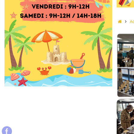
Accue
Ac