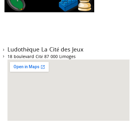
Ludothèque La Cité des Jeux
18 boulevard Cité 87 000 Limoges
Accueil des collectivités sur RDV du mardi au vendredi de 9h à 12h et de 14h à