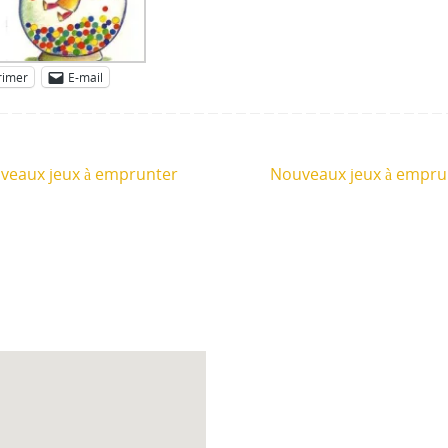
rimer
E-mail
eaux jeux à emprunter
Nouveaux jeux à empr
Accueil des collectivit