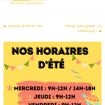
Horaires Ludothèque :
Samedi 28 février 18h
Prenez votre goûter à la
ludothèque !