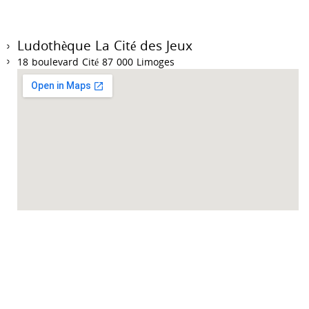
Ludothèque La Cité des Jeux
18 boulevard Cité 87 000 Limoges
Accueil des collectivités sur RDV du mardi au vendredi de 9h à 12h et de 14h à
18h.