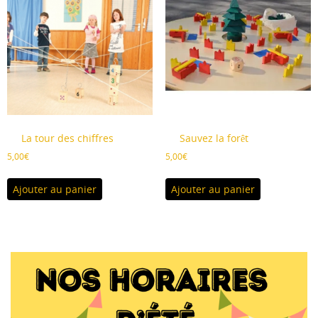
La tour des chiffres
Sauvez la forêt
5,00
€
5,00
€
Ajouter au panier
Ajouter au panier